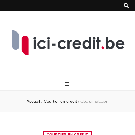
Accueil
/
Courtier en crédit
/
Cbc simulation
COURTIER EN CRÉDIT