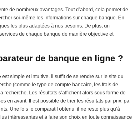
ente de nombreux avantages. Tout d’abord, cela permet de
hercher soi-même les informations sur chaque banque. En
nques les plus adaptées à nos besoins. De plus, un
s services de chaque banque de manière objective et
arateur de banque en ligne ?
t simple et intuitive. Il suffit de se rendre sur le site du
herche (comme le type de compte bancaire, les frais de
 la recherche. Les résultats s’affichent alors sous forme de
s en avant. Il est possible de trier les résultats par prix, par
ents. Une fois le comparatif obtenu, il ne reste plus qu’à
plus intéressantes et à faire son choix en toute connaissance