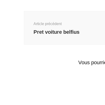
Navigation
d'article
Article précédent
Pret voiture belfius
Vous pourri