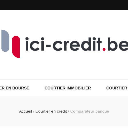
ER EN BOURSE
COURTIER IMMOBILIER
COURTIER
Accueil
/
Courtier en crédit
/
Comparateur banque