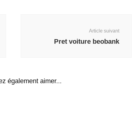
Article suivant
Pret voiture beobank
ez également aimer...