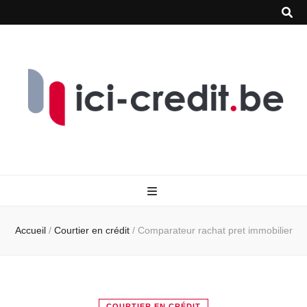
Accueil
/
Courtier en crédit
/
Comparateur rachat pret immobilier
COURTIER EN CRÉDIT