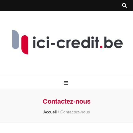
Contactez-nous
Accueil
/
Contactez-nous