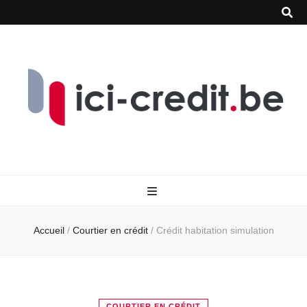
Accueil
/
Courtier en crédit
/
Crédit habitation simulation
COURTIER EN CRÉDIT