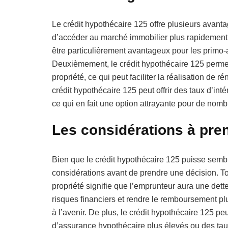
Le crédit hypothécaire 125 offre plusieurs avant
d’accéder au marché immobilier plus rapidement,
être particulièrement avantageux pour les primo-
Deuxièmement, le crédit hypothécaire 125 permet 
propriété, ce qui peut faciliter la réalisation de 
crédit hypothécaire 125 peut offrir des taux d’int
ce qui en fait une option attrayante pour de nom
Les considérations à pre
Bien que le crédit hypothécaire 125 puisse semble
considérations avant de prendre une décision. To
propriété signifie que l’emprunteur aura une det
risques financiers et rendre le remboursement plus
à l’avenir. De plus, le crédit hypothécaire 125 pe
d’assurance hypothécaire plus élevés ou des taux 