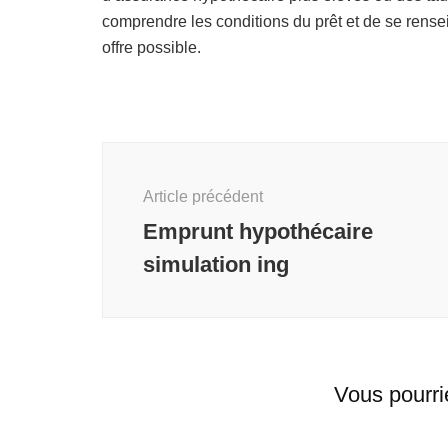
comprendre les conditions du prêt et de se rensei
offre possible.
Navigation
d'article
Article précédent
Emprunt hypothécaire
simulation ing
Vous pourri