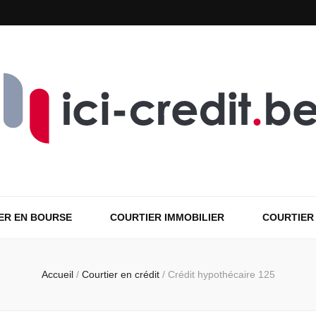
ER EN BOURSE
COURTIER IMMOBILIER
COURTIER
Accueil
/
Courtier en crédit
/
Crédit hypothécaire 125