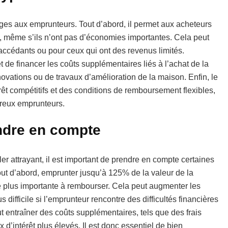
ages aux emprunteurs. Tout d’abord, il permet aux acheteurs
 même s’ils n’ont pas d’économies importantes. Cela peut
accédants ou pour ceux qui ont des revenus limités.
de financer les coûts supplémentaires liés à l’achat de la
rénovations ou de travaux d’amélioration de la maison. Enfin, le
érêt compétitifs et des conditions de remboursement flexibles,
breux emprunteurs.
ndre en compte
r attrayant, il est important de prendre en compte certaines
ut d’abord, emprunter jusqu’à 125% de la valeur de la
te plus importante à rembourser. Cela peut augmenter les
 difficile si l’emprunteur rencontre des difficultés financières
ut entraîner des coûts supplémentaires, tels que des frais
d’intérêt plus élevés. Il est donc essentiel de bien