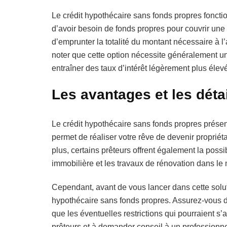
Le crédit hypothécaire sans fonds propres foncti
d’avoir besoin de fonds propres pour couvrir une 
d’emprunter la totalité du montant nécessaire à l’
noter que cette option nécessite généralement un
entraîner des taux d’intérêt légèrement plus élev
Les avantages et les déta
Le crédit hypothécaire sans fonds propres présent
permet de réaliser votre rêve de devenir proprié
plus, certains prêteurs offrent également la possibi
immobilière et les travaux de rénovation dans le mo
Cependant, avant de vous lancer dans cette solutio
hypothécaire sans fonds propres. Assurez-vous de 
que les éventuelles restrictions qui pourraient s’
prêteurs et à demander conseil à un professionne