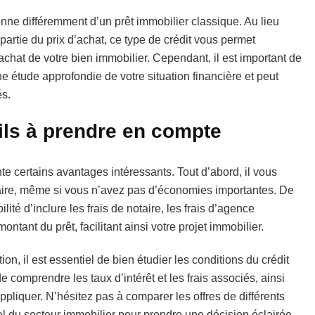
onne différemment d’un prêt immobilier classique. Au lieu
partie du prix d’achat, ce type de crédit vous permet
achat de votre bien immobilier. Cependant, il est important de
e étude approfondie de votre situation financière et peut
és.
ils à prendre en compte
e certains avantages intéressants. Tout d’abord, il vous
taire, même si vous n’avez pas d’économies importantes. De
lité d’inclure les frais de notaire, les frais d’agence
ntant du prêt, facilitant ainsi votre projet immobilier.
n, il est essentiel de bien étudier les conditions du crédit
comprendre les taux d’intérêt et les frais associés, ainsi
appliquer. N’hésitez pas à comparer les offres de différents
l du secteur immobilier pour prendre une décision éclairée.