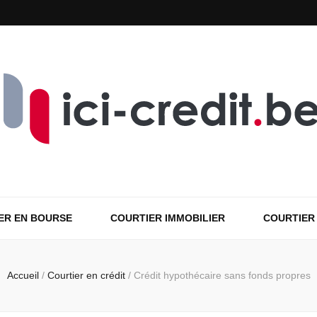
ER EN BOURSE
COURTIER IMMOBILIER
COURTIER
Accueil
/
Courtier en crédit
/
Crédit hypothécaire sans fonds propres