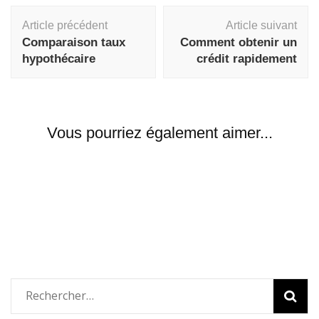
Navigation
Article précédent
Article suivant
d'article
Comparaison taux
Comment obtenir un
hypothécaire
crédit rapidement
Vous pourriez également aimer...
Rechercher :