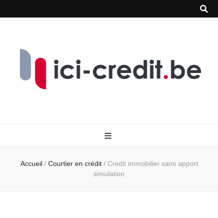
Accueil
/
Courtier en crédit
/
Credit immobilier sans apport
simulation