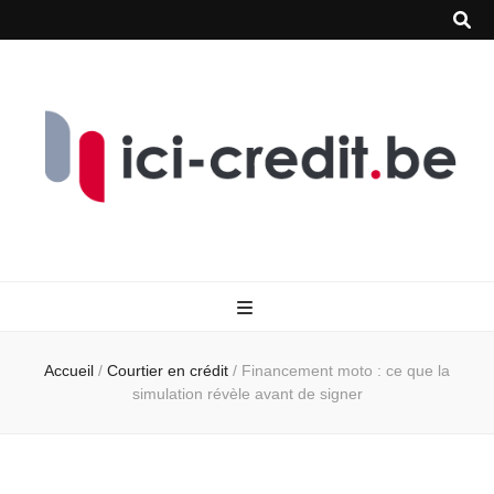
Accueil
/
Courtier en crédit
/
Financement moto : ce que la
simulation révèle avant de signer