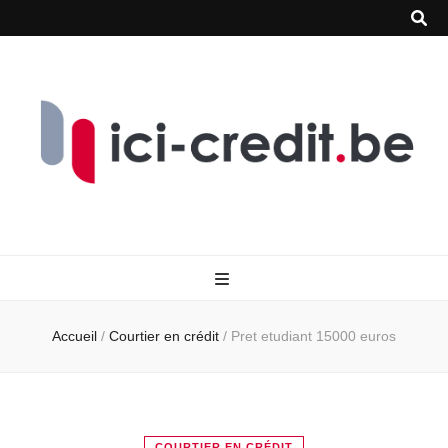
Accueil
/
Courtier en crédit
/
Pret etudiant 15000 euros
COURTIER EN CRÉDIT