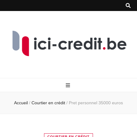
Accueil
/
Courtier en crédit
/
Pret personnel 35000 euros
COURTIER EN CRÉDIT