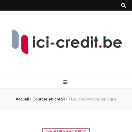
Accueil
/
Courtier en crédit
/
Taux pret voiture belgique
COURTIER EN CRÉDIT