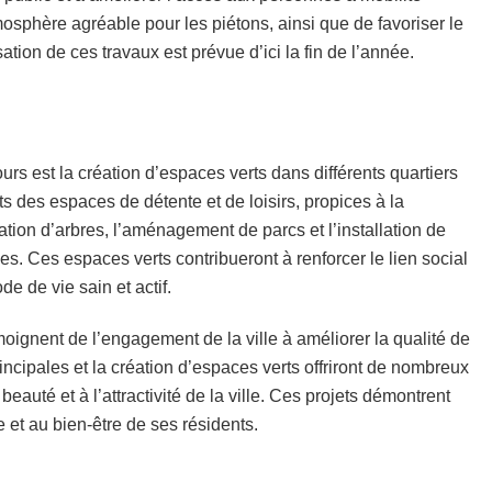
osphère agréable pour les piétons, ainsi que de favoriser le
ion de ces travaux est prévue d’ici la fin de l’année.
rs est la création d’espaces verts dans différents quartiers
tants des espaces de détente et de loisirs, propices à la
tion d’arbres, l’aménagement de parcs et l’installation de
es. Ces espaces verts contribueront à renforcer le lien social
 de vie sain et actif.
oignent de l’engagement de la ville à améliorer la qualité de
incipales et la création d’espaces verts offriront de nombreux
auté et à l’attractivité de la ville. Ces projets démontrent
et au bien-être de ses résidents.