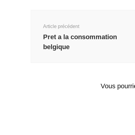
Navigation
d'article
Article précédent
Pret a la consommation
belgique
Vous pourri