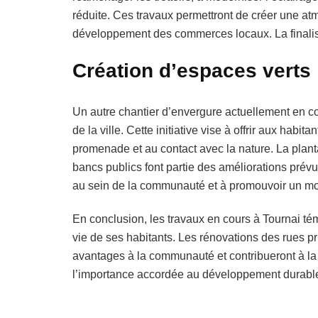
réduite. Ces travaux permettront de créer une atm
développement des commerces locaux. La finalisat
Création d’espaces verts
Un autre chantier d’envergure actuellement en cou
de la ville. Cette initiative vise à offrir aux habi
promenade et au contact avec la nature. La planta
bancs publics font partie des améliorations prévu
au sein de la communauté et à promouvoir un mode
En conclusion, les travaux en cours à Tournai tém
vie de ses habitants. Les rénovations des rues pr
avantages à la communauté et contribueront à la be
l’importance accordée au développement durable 