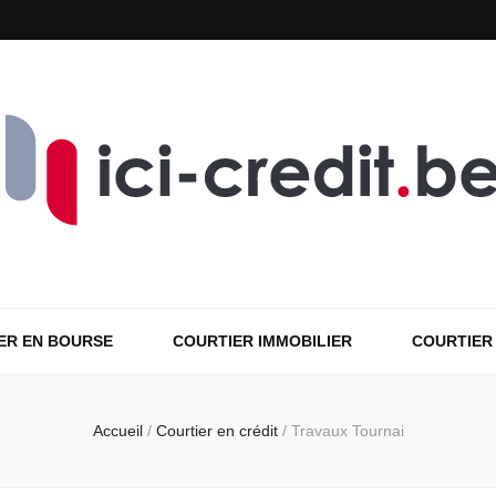
ER EN BOURSE
COURTIER IMMOBILIER
COURTIER
Accueil
/
Courtier en crédit
/
Travaux Tournai