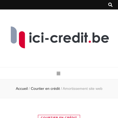
Accueil
/
Courtier en crédit
/
Amortissement site web
COURTIER EN CRÉDIT