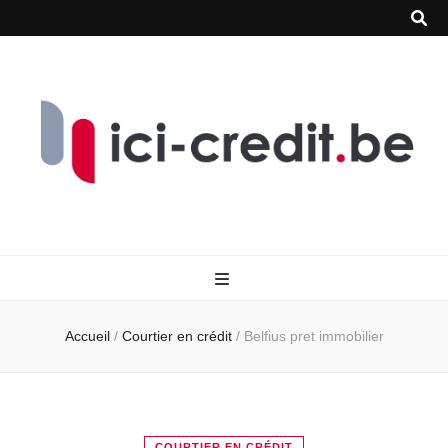
Accueil
/
Courtier en crédit
/
Belfius pret immobilier
COURTIER EN CRÉDIT