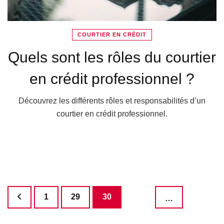
COURTIER EN CRÉDIT
Quels sont les rôles du courtier
en crédit professionnel ?
Découvrez les différents rôles et responsabilités d’un
courtier en crédit professionnel.
Pagination
Page
Page
Page
1
29
30
…
des
publications