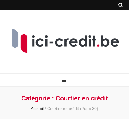
Catégorie :
Courtier en crédit
Accueil
/
Courtier en crédit
(Page 30)