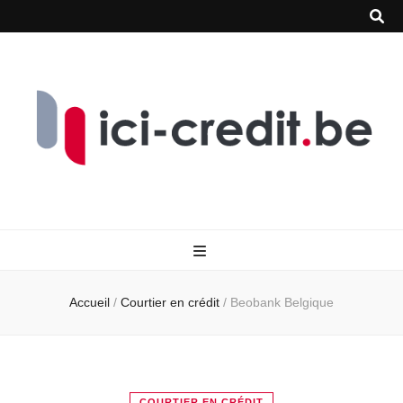
Accueil
/
Courtier en crédit
/
Beobank Belgique
COURTIER EN CRÉDIT