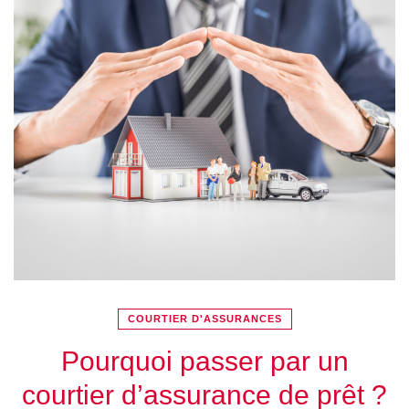
COURTIER D'ASSURANCES
Pourquoi passer par un
courtier d’assurance de prêt ?