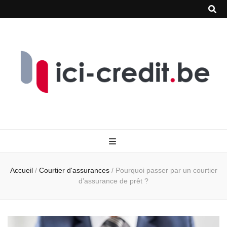
Accueil
/
Courtier d'assurances
/
Pourquoi passer par un courtier
d’assurance de prêt ?