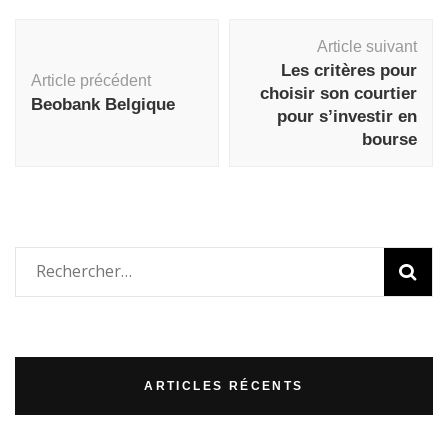
Navigation
Article suivant
d'article
Les critères pour
Article précédent
choisir son courtier
Beobank Belgique
pour s’investir en
bourse
Rechercher :
ARTICLES RÉCENTS