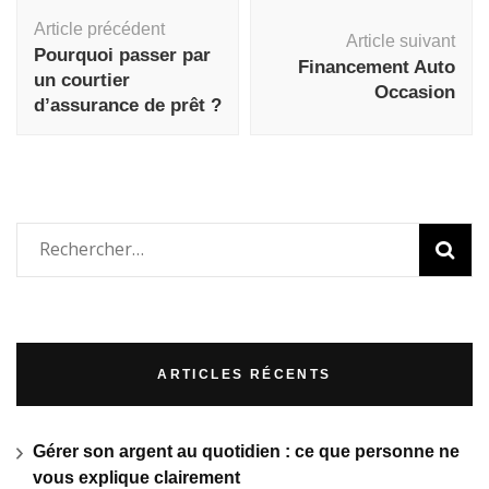
Navigation
Article précédent
d'article
Article suivant
Pourquoi passer par
Financement Auto
un courtier
Occasion
d’assurance de prêt ?
Rechercher :
ARTICLES RÉCENTS
Gérer son argent au quotidien : ce que personne ne
vous explique clairement