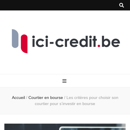
Accueil
/
Courtier en bourse
/
Les critères pour choisir son
courtier pour s’investir en bourse