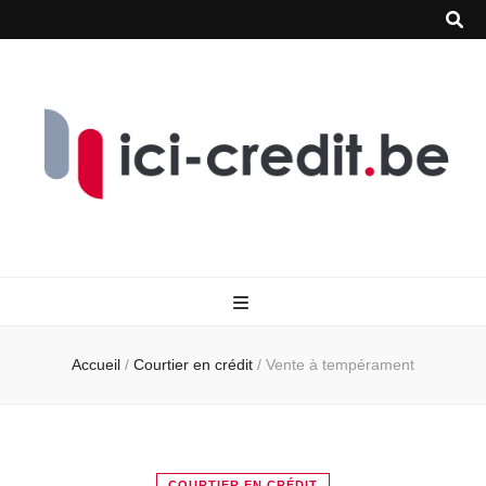
Accueil
/
Courtier en crédit
/
Vente à tempérament
COURTIER EN CRÉDIT