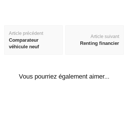
Navigation
Article précédent
d'article
Article suivant
Comparateur
Renting financier
véhicule neuf
Vous pourriez également aimer...