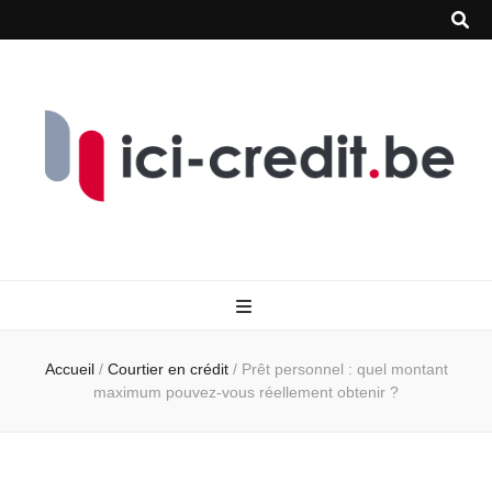
Accueil
/
Courtier en crédit
/
Prêt personnel : quel montant
maximum pouvez-vous réellement obtenir ?