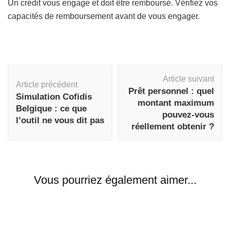
Un crédit vous engage et doit être remboursé. Vérifiez vos
capacités de remboursement avant de vous engager.
Navigation
Article suivant
d'article
Article précédent
Prêt personnel : quel
Simulation Cofidis
montant maximum
Belgique : ce que
pouvez-vous
l’outil ne vous dit pas
réellement obtenir ?
Vous pourriez également aimer...