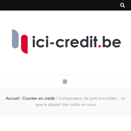
Accueil
/
Courtier en crédit
/
Comparateur de prêt immobilier : ce
que la plupart des outils ne vous