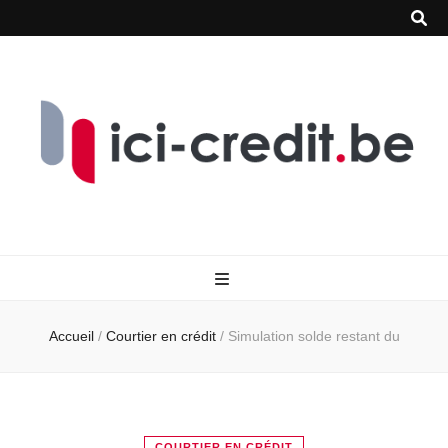
Accueil
/
Courtier en crédit
/
Simulation solde restant du
COURTIER EN CRÉDIT