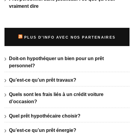
vraiment dire
PLUS D’INFO AVEC NOS PARTENAIRES
Doit-on hypothéquer un bien pour un prêt
personnel?
Qu’est-ce qu’un prêt travaux?
Quels sont les frais liés à un crédit voiture
d’occasion?
Quel prêt hypothécaire choisir?
Qu’est-ce qu’un prêt énergie?