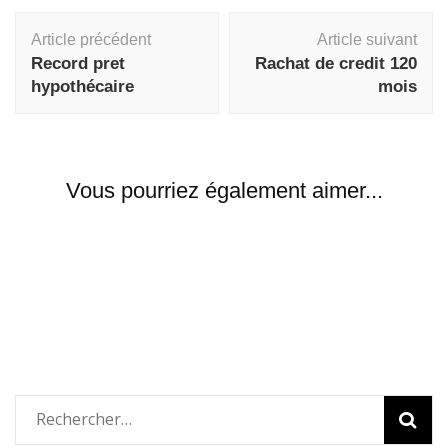
Navigation
Article précédent
Article suivant
d'article
Record pret
Rachat de credit 120
hypothécaire
mois
Vous pourriez également aimer...
Rechercher :