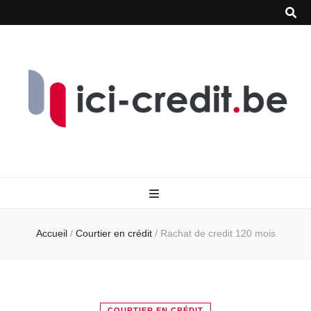
Accueil
/
Courtier en crédit
/
Rachat de credit 120 mois
COURTIER EN CRÉDIT