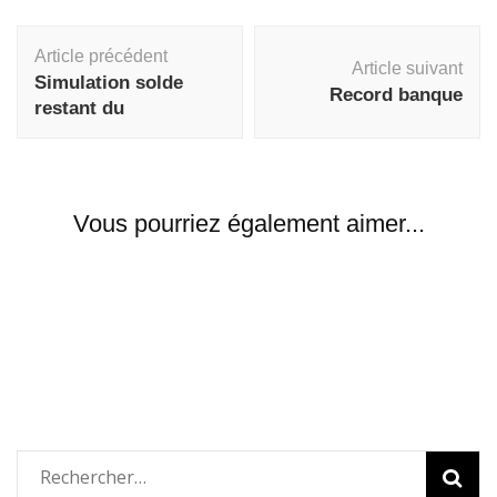
Navigation
Article précédent
d'article
Article suivant
Simulation solde
Record banque
restant du
Vous pourriez également aimer...
Rechercher :