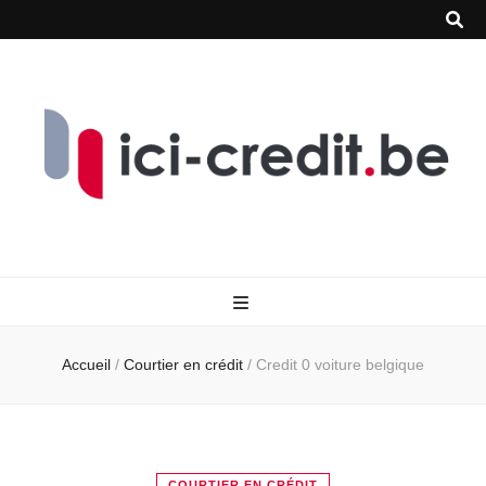
Accueil
/
Courtier en crédit
/
Credit 0 voiture belgique
COURTIER EN CRÉDIT