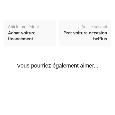
Navigation
Article précédent
Article suivant
d'article
Achat voiture
Pret voiture occasion
financement
belfius
Vous pourriez également aimer...