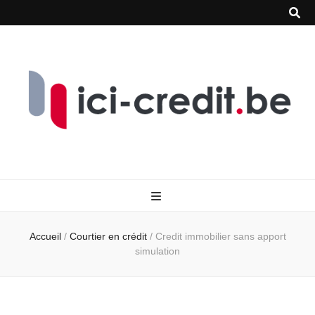
Accueil
/
Courtier en crédit
/
Credit immobilier sans apport
simulation