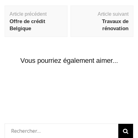
Navigation
Article précédent
Article suivant
d'article
Offre de crédit
Travaux de
Belgique
rénovation
Vous pourriez également aimer...
Rechercher :