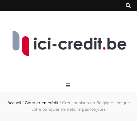
Accueil
/
Courtier en crédit
/
Crédit maison en Belgique : ce que
votre banquier ne détaille pas toujours