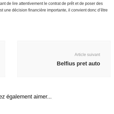
rtant de lire attentivement le contrat de prêt et de poser des
t une décision financière importante, il convient donc d’être
Article suivant
Belfius pret auto
ez également aimer...