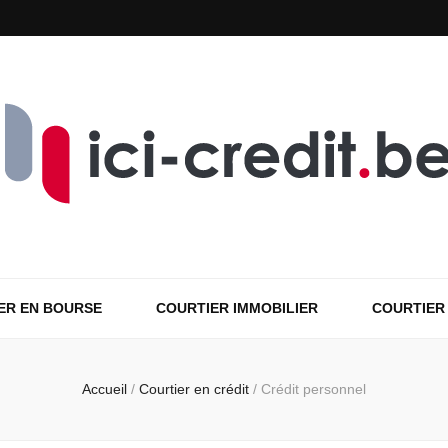
ER EN BOURSE
COURTIER IMMOBILIER
COURTIER
Accueil
/
Courtier en crédit
/
Crédit personnel