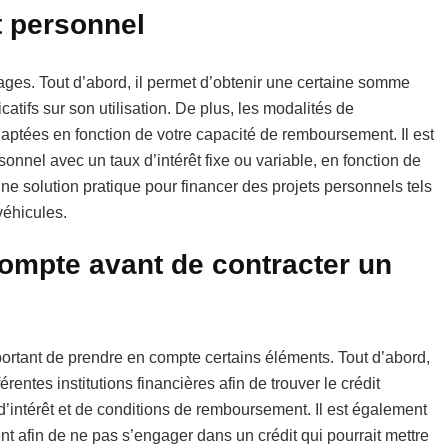
t personnel
ges. Tout d’abord, il permet d’obtenir une certaine somme
icatifs sur son utilisation. De plus, les modalités de
aptées en fonction de votre capacité de remboursement. Il est
onnel avec un taux d’intérêt fixe ou variable, en fonction de
 une solution pratique pour financer des projets personnels tels
véhicules.
compte avant de contracter un
mportant de prendre en compte certains éléments. Tout d’abord,
rentes institutions financières afin de trouver le crédit
’intérêt et de conditions de remboursement. Il est également
t afin de ne pas s’engager dans un crédit qui pourrait mettre