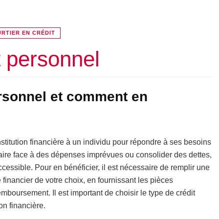
RTIER EN CRÉDIT
t personnel
ersonnel et comment en
nstitution financière à un individu pour répondre à ses besoins
 faire face à des dépenses imprévues ou consolider des dettes,
accessible. Pour en bénéficier, il est nécessaire de remplir une
inancier de votre choix, en fournissant les pièces
emboursement. Il est important de choisir le type de crédit
on financière.