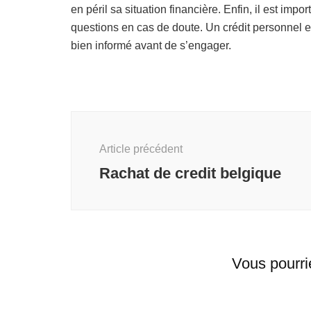
en péril sa situation financière. Enfin, il est impo
questions en cas de doute. Un crédit personnel es
bien informé avant de s’engager.
Navigation
d'article
Article précédent
Rachat de credit belgique
Vous pourri