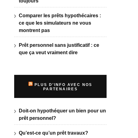
toujours
Comparer les prêts hypothécaires :
ce que les simulateurs ne vous
montrent pas
Prêt personnel sans justificatif : ce
que ça veut vraiment dire
PLUS D’INFO AVEC NOS
PARTENAIRES
Doit-on hypothéquer un bien pour un
prêt personnel?
Qu’est-ce qu’un prêt travaux?