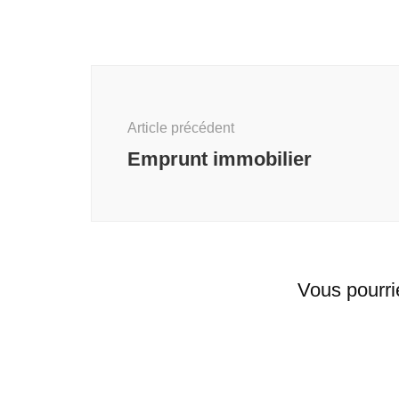
Navigation
d'article
Article précédent
Emprunt immobilier
Vous pourri