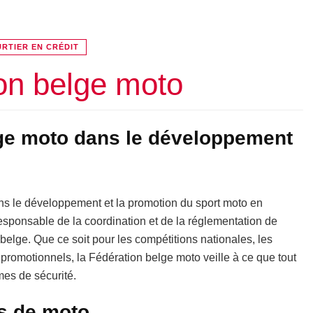
RTIER EN CRÉDIT
on belge moto
lge moto dans le développement
ans le développement et la promotion du sport moto en
 responsable de la coordination et de la réglementation de
re belge. Que ce soit pour les compétitions nationales, les
romotionnels, la Fédération belge moto veille à ce que tout
mes de sécurité.
es de moto