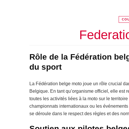
COU
Federati
Rôle de la Fédération be
du sport
La Fédération belge moto joue un rôle crucial d
Belgique. En tant qu’organisme officiel, elle est
toutes les activités liées à la moto sur le territoi
championnats internationaux ou les événements p
se déroule dans le respect des règles et des nor
Soutien aux pilotes belg