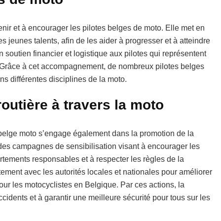
nir et à encourager les pilotes belges de moto. Elle met en
eunes talents, afin de les aider à progresser et à atteindre
un soutien financier et logistique aux pilotes qui représentent
s. Grâce à cet accompagnement, de nombreux pilotes belges
s différentes disciplines de la moto.
outière à travers la moto
n belge moto s’engage également dans la promotion de la
e des campagnes de sensibilisation visant à encourager les
ements responsables et à respecter les règles de la
itement avec les autorités locales et nationales pour améliorer
pour les motocyclistes en Belgique. Par ces actions, la
cidents et à garantir une meilleure sécurité pour tous sur les