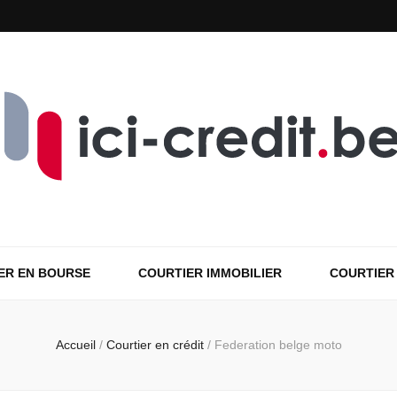
ER EN BOURSE
COURTIER IMMOBILIER
COURTIER
Accueil
/
Courtier en crédit
/
Federation belge moto