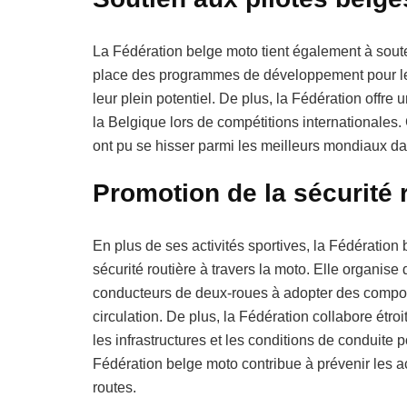
La Fédération belge moto tient également à soute
place des programmes de développement pour les j
leur plein potentiel. De plus, la Fédération offre 
la Belgique lors de compétitions internationale
ont pu se hisser parmi les meilleurs mondiaux dan
Promotion de la sécurité r
En plus de ses activités sportives, la Fédératio
sécurité routière à travers la moto. Elle organis
conducteurs de deux-roues à adopter des comport
circulation. De plus, la Fédération collabore étro
les infrastructures et les conditions de conduite 
Fédération belge moto contribue à prévenir les ac
routes.