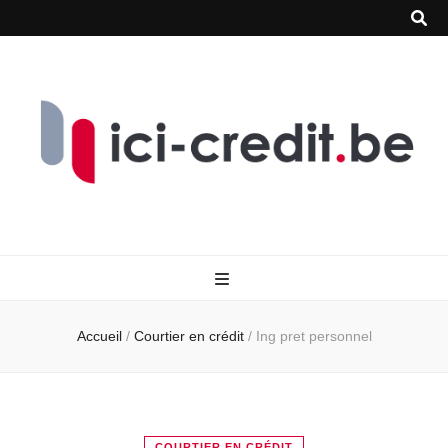
Accueil
/
Courtier en crédit
/
Ing pret personnel
COURTIER EN CRÉDIT