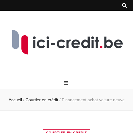
Accueil
/
Courtier en crédit
/
Financement achat voiture neuve
COURTIER EN CRÉDIT