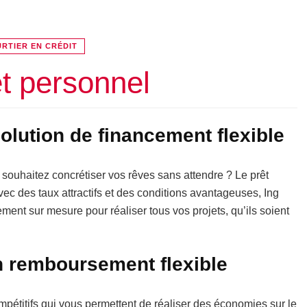
RTIER EN CRÉDIT
et personnel
solution de financement flexible
 souhaitez concrétiser vos rêves sans attendre ? Le prêt
vec des taux attractifs et des conditions avantageuses, Ing
cement sur mesure pour réaliser tous vos projets, qu’ils soient
n remboursement flexible
mpétitifs qui vous permettent de réaliser des économies sur le