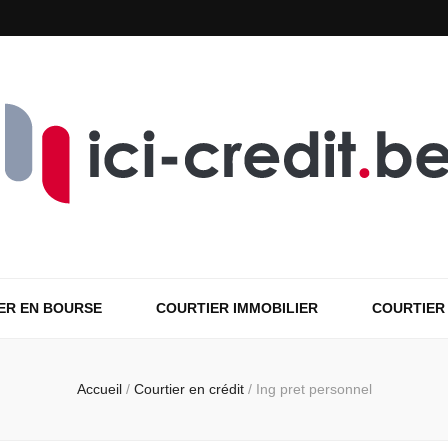
ER EN BOURSE
COURTIER IMMOBILIER
COURTIER
Accueil
/
Courtier en crédit
/
Ing pret personnel