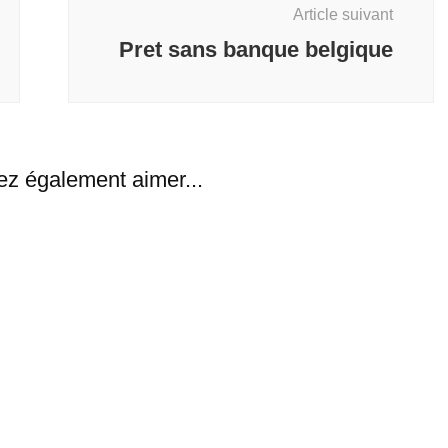
Article suivant
Pret sans banque belgique
ez également aimer...