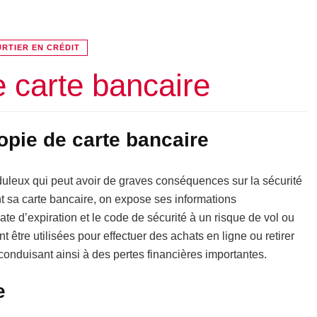
RTIER EN CRÉDIT
 carte bancaire
opie de carte bancaire
duleux qui peut avoir de graves conséquences sur la sécurité
nt sa carte bancaire, on expose ses informations
date d’expiration et le code de sécurité à un risque de vol ou
t être utilisées pour effectuer des achats en ligne ou retirer
conduisant ainsi à des pertes financières importantes.
e