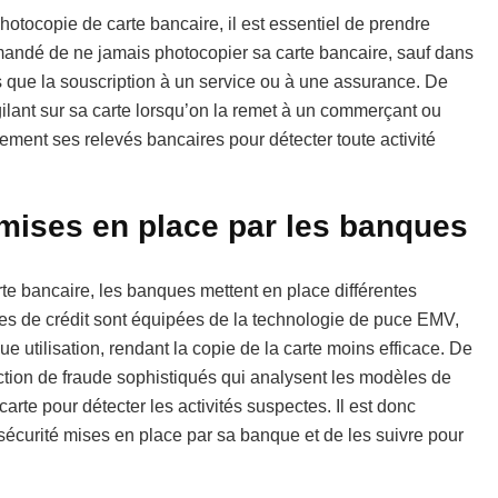
hotocopie de carte bancaire, il est essentiel de prendre
mmandé de ne jamais photocopier sa carte bancaire, sauf dans
s que la souscription à un service ou à une assurance. De
igilant sur sa carte lorsqu’on la remet à un commerçant ou
rement ses relevés bancaires pour détecter toute activité
mises en place par les banques
arte bancaire, les banques mettent en place différentes
tes de crédit sont équipées de la technologie de puce EMV,
 utilisation, rendant la copie de la carte moins efficace. De
ction de fraude sophistiqués qui analysent les modèles de
arte pour détecter les activités suspectes. Il est donc
 sécurité mises en place par sa banque et de les suivre pour