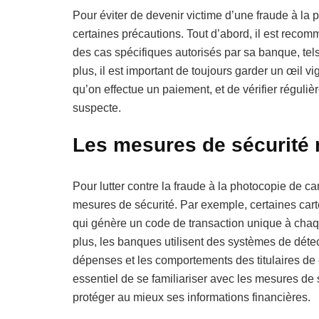
Pour éviter de devenir victime d’une fraude à la p
certaines précautions. Tout d’abord, il est reco
des cas spécifiques autorisés par sa banque, tel
plus, il est important de toujours garder un œil v
qu’on effectue un paiement, et de vérifier réguliè
suspecte.
Les mesures de sécurité 
Pour lutter contre la fraude à la photocopie de c
mesures de sécurité. Par exemple, certaines car
qui génère un code de transaction unique à chaque
plus, les banques utilisent des systèmes de déte
dépenses et les comportements des titulaires de c
essentiel de se familiariser avec les mesures de
protéger au mieux ses informations financières.