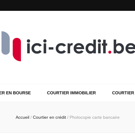
ER EN BOURSE
COURTIER IMMOBILIER
COURTIER
Accueil
/
Courtier en crédit
/
Photocopie carte bancaire