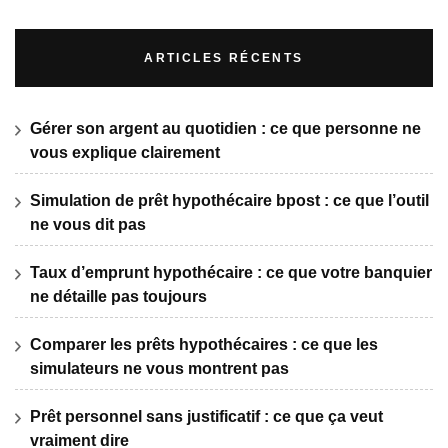
ARTICLES RÉCENTS
Gérer son argent au quotidien : ce que personne ne
vous explique clairement
Simulation de prêt hypothécaire bpost : ce que l’outil
ne vous dit pas
Taux d’emprunt hypothécaire : ce que votre banquier
ne détaille pas toujours
Comparer les prêts hypothécaires : ce que les
simulateurs ne vous montrent pas
Prêt personnel sans justificatif : ce que ça veut
vraiment dire