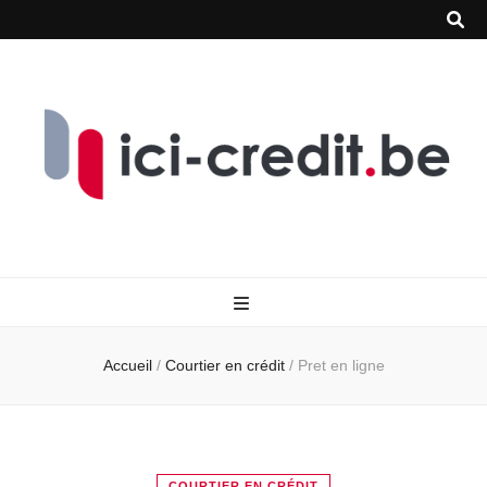
Accueil
/
Courtier en crédit
/
Pret en ligne
COURTIER EN CRÉDIT