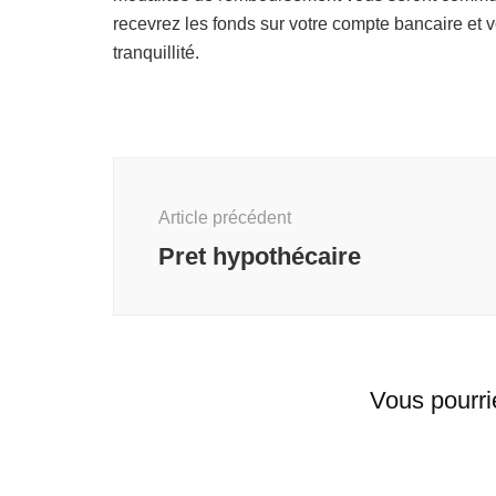
recevrez les fonds sur votre compte bancaire et 
tranquillité.
Navigation
d'article
Article précédent
Pret hypothécaire
Vous pourri