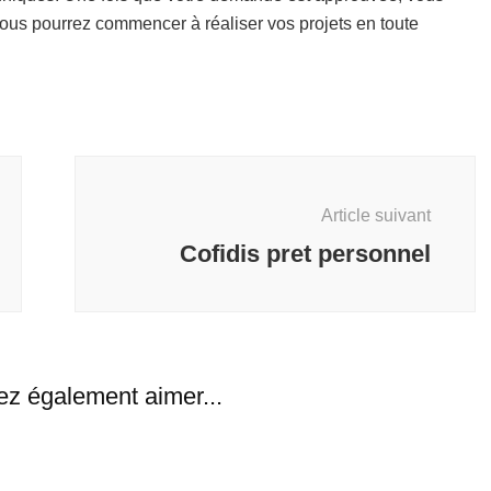
vous pourrez commencer à réaliser vos projets en toute
Article suivant
Cofidis pret personnel
ez également aimer...