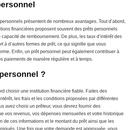
personnel
prêts personnels présentent de nombreux avantages. Tout d’abord,
itutions financières proposent souvent des prêts personnels
e capacité de remboursement. De plus, les taux d’intérêt des
t à d’autres formes de prêt, ce qui signifie que vous
terme. Enfin, un prêt personnel peut également contribuer à
vos paiements de manière régulière et à temps.
personnel ?
 choisir une institution financière fiable. Faites des
érêt, les frais et les conditions proposées par différentes
 avez choisi un prêteur, vous devrez fournir des
 que vos revenus, vos dépenses mensuelles et votre historique
 de ces informations et le montant du prêt ainsi que les
iqués. Une fois que votre demande est approuvée, vous