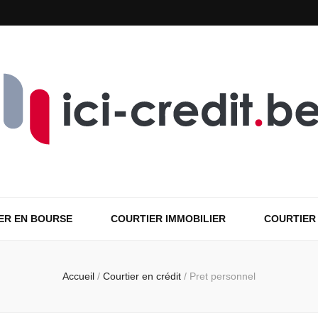
ER EN BOURSE
COURTIER IMMOBILIER
COURTIER
Accueil
/
Courtier en crédit
/
Pret personnel