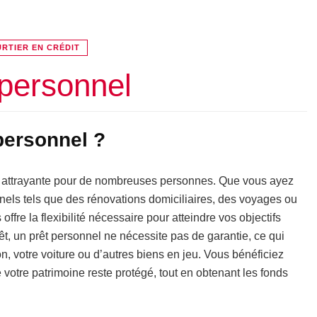
RTIER EN CRÉDIT
 personnel
personnel ?
t attrayante pour de nombreuses personnes. Que vous ayez
nels tels que des rénovations domiciliaires, des voyages ou
fre la flexibilité nécessaire pour atteindre vos objectifs
êt, un prêt personnel ne nécessite pas de garantie, ce qui
n, votre voiture ou d’autres biens en jeu. Vous bénéficiez
e votre patrimoine reste protégé, tout en obtenant les fonds