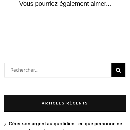
Vous pourriez également aimer...
Rechercher :
ARTICLES RÉCENTS
Gérer son argent au quotidien : ce que personne ne