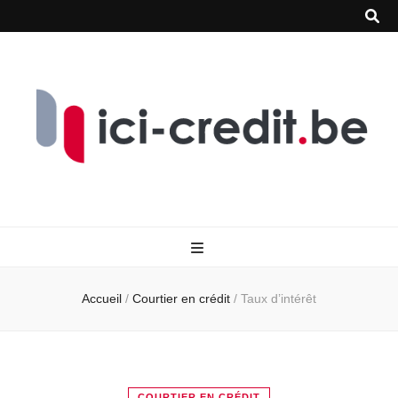
Accueil
/
Courtier en crédit
/
Taux d’intérêt
COURTIER EN CRÉDIT