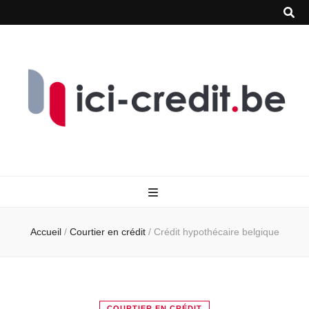
Accueil
/
Courtier en crédit
/
Crédit hypothécaire belgique
COURTIER EN CRÉDIT