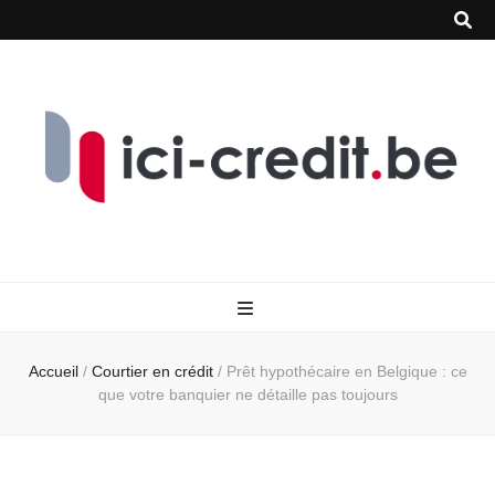
Accueil
/
Courtier en crédit
/
Prêt hypothécaire en Belgique : ce
que votre banquier ne détaille pas toujours