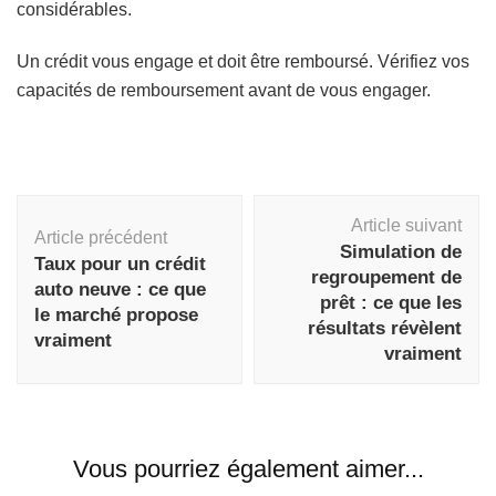
considérables.
Un crédit vous engage et doit être remboursé. Vérifiez vos
capacités de remboursement avant de vous engager.
Navigation
Article suivant
d'article
Article précédent
Simulation de
Taux pour un crédit
regroupement de
auto neuve : ce que
prêt : ce que les
le marché propose
résultats révèlent
vraiment
vraiment
Vous pourriez également aimer...