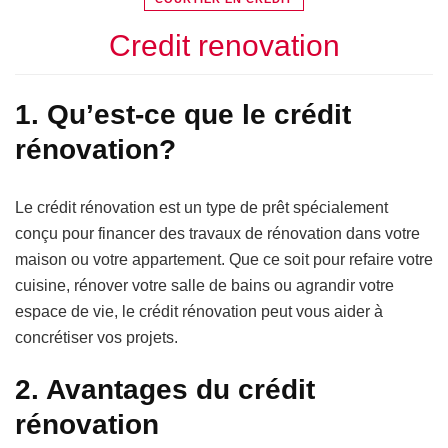
Credit renovation
1. Qu’est-ce que le crédit
rénovation?
Le crédit rénovation est un type de prêt spécialement
conçu pour financer des travaux de rénovation dans votre
maison ou votre appartement. Que ce soit pour refaire votre
cuisine, rénover votre salle de bains ou agrandir votre
espace de vie, le crédit rénovation peut vous aider à
concrétiser vos projets.
2. Avantages du crédit
rénovation