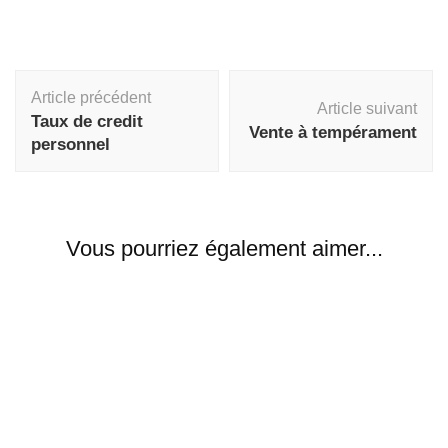
Navigation
Article précédent
d'article
Article suivant
Taux de credit
Vente à tempérament
personnel
Vous pourriez également aimer...