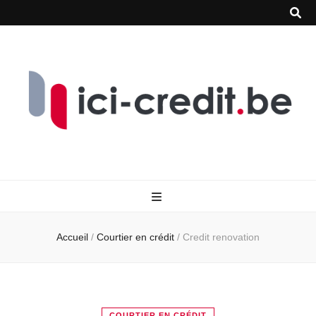
Accueil
/
Courtier en crédit
/
Credit renovation
COURTIER EN CRÉDIT