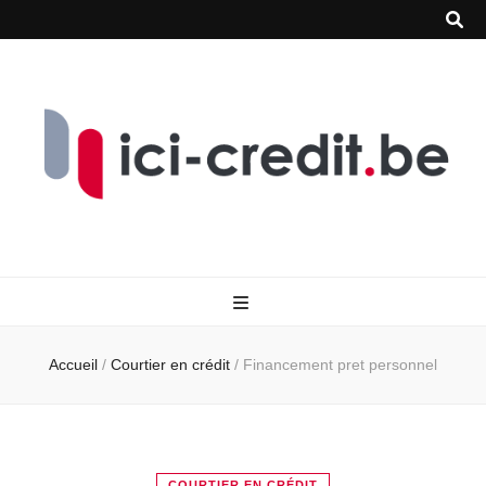
Accueil
/
Courtier en crédit
/
Financement pret personnel
COURTIER EN CRÉDIT