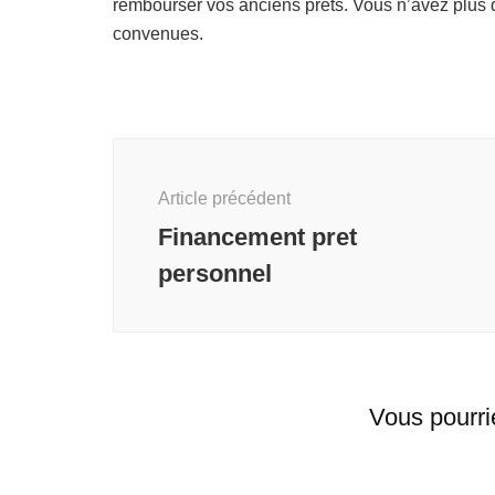
rembourser vos anciens prêts. Vous n’avez plus 
convenues.
Navigation
d'article
Article précédent
Financement pret
personnel
Vous pourri