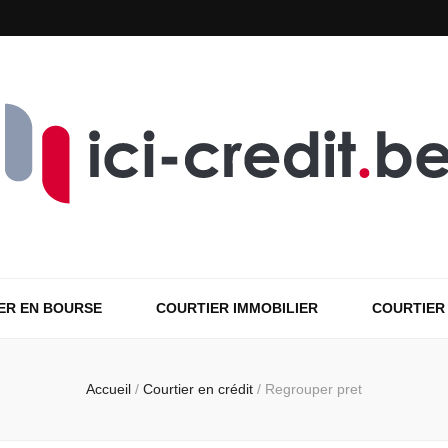
ER EN BOURSE
COURTIER IMMOBILIER
COURTIER
Accueil
/
Courtier en crédit
/
Regrouper pret