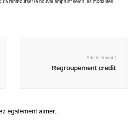
qu’à rembourser le nouvel emprunt selon les modalités
Article suivant
Regroupement credit
ez également aimer...