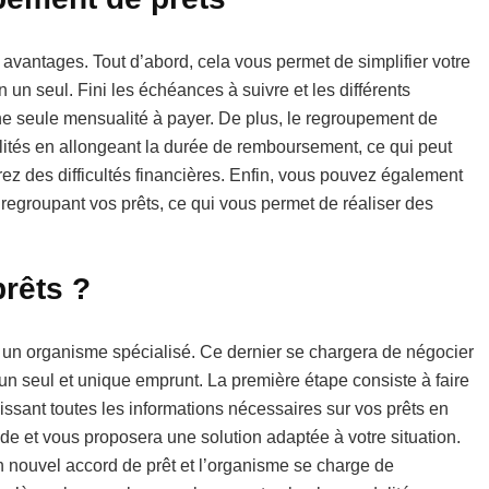
vantages. Tout d’abord, cela vous permet de simplifier votre
 un seul. Fini les échéances à suivre et les différents
une seule mensualité à payer. De plus, le regroupement de
lités en allongeant la durée de remboursement, ce qui peut
rez des difficultés financières. Enfin, vous pouvez également
 regroupant vos prêts, ce qui vous permet de réaliser des
rêts ?
r un organisme spécialisé. Ce dernier se chargera de négocier
un seul et unique emprunt. La première étape consiste à faire
sant toutes les informations nécessaires sur vos prêts en
de et vous proposera une solution adaptée à votre situation.
n nouvel accord de prêt et l’organisme se charge de