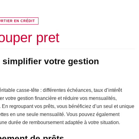
RTIER EN CRÉDIT
ouper pret
simplifier votre gestion
ritable casse-tête : différentes échéances, taux d’intérêt
er votre gestion financière et réduire vos mensualités,
. En regroupant vos prêts, vous bénéficiez d’un seul et unique
dettes en une seule mensualité. Vous pouvez également
d’une durée de remboursement adaptée à votre situation.
pement de prêts