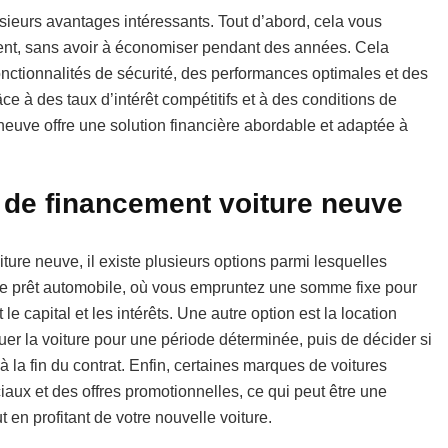
ieurs avantages intéressants. Tout d’abord, cela vous
nt, sans avoir à économiser pendant des années. Cela
onctionnalités de sécurité, des performances optimales et des
e à des taux d’intérêt compétitifs et à des conditions de
neuve offre une solution financière abordable et adaptée à
s de financement voiture neuve
ure neuve, il existe plusieurs options parmi lesquelles
t le prêt automobile, où vous empruntez une somme fixe pour
e capital et les intérêts. Une autre option est la location
uer la voiture pour une période déterminée, puis de décider si
 la fin du contrat. Enfin, certaines marques de voitures
aux et des offres promotionnelles, ce qui peut être une
 en profitant de votre nouvelle voiture.