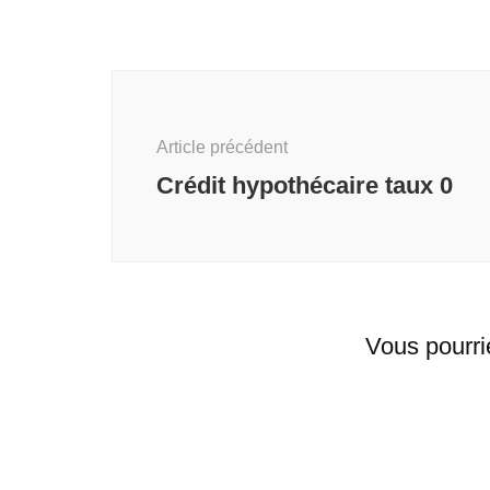
Navigation
d'article
Article précédent
Crédit hypothécaire taux 0
Vous pourri