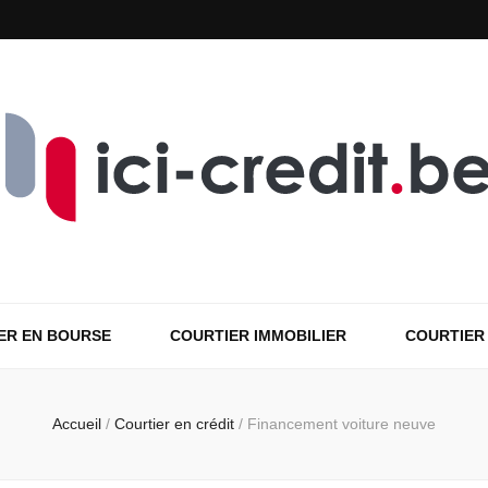
ER EN BOURSE
COURTIER IMMOBILIER
COURTIER
Accueil
/
Courtier en crédit
/
Financement voiture neuve