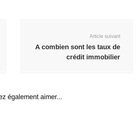
Article suivant
A combien sont les taux de
crédit immobilier
ez également aimer...