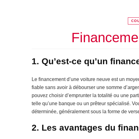
COU
Financemen
1. Qu’est-ce qu’un finan
Le financement d’une voiture neuve est un moyen
fiable sans avoir à débourser une somme d’argent
pouvez choisir d’emprunter la totalité ou une parti
telle qu’une banque ou un prêteur spécialisé. V
déterminée, généralement sous la forme de ver
2. Les avantages du fina