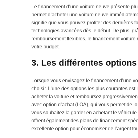
Le financement d’une voiture neuve présente plus
permet d’acheter une voiture neuve immédiateme
signifie que vous pouvez profiter des dernières f
technologies avancées dès le début. De plus, grâc
remboursement flexibles, le financement voiture 
votre budget.
3. Les différentes option
Lorsque vous envisagez le financement d’une voit
choisir. L’une des options les plus courantes es
acheter la voiture et remboursez progressivement l
avec option d’achat (LOA), qui vous permet de lo
vous souhaitez la garder en achetant le véhicule à
offrent également des plans de financement spéci
excellente option pour économiser de l’argent tout